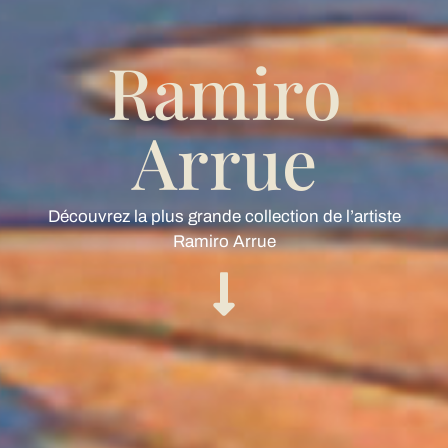
Ramiro
Arrue
Découvrez la plus grande collection de l’artiste
Ramiro Arrue