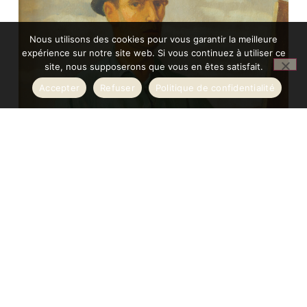
Nous utilisons des cookies pour vous garantir la meilleure
expérience sur notre site web. Si vous continuez à utiliser ce
site, nous supposerons que vous en êtes satisfait.
Accepter
Refuser
Politique de confidentialité